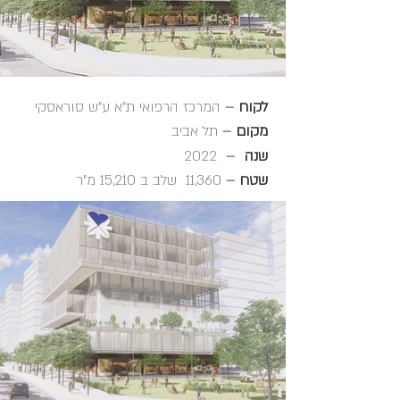
המרכז הרפואי ת"א ע"ש סוראסקי
–
לקוח
תל אביב
–
מקום
2022
–
שנה
11,360 שלב ב 15,210 מ"ר
–
שטח