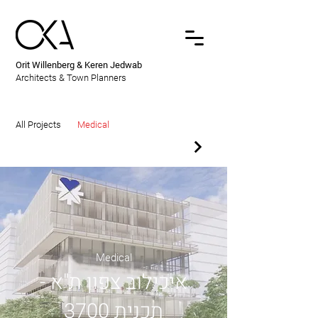
Orit Willenberg & Keren Jedwab
Architects & Town Planners
All Projects
Medical
Medical
איכילוב צפון ת"א -
תכנית 3700